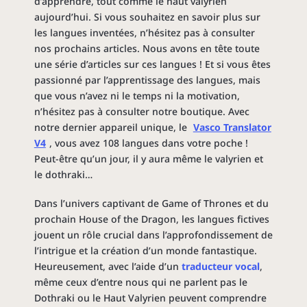
d’apprendre, tout comme le haut valyrien
aujourd’hui. Si vous souhaitez en savoir plus sur
les langues inventées, n’hésitez pas à consulter
nos prochains articles. Nous avons en tête toute
une série d’articles sur ces langues ! Et si vous êtes
passionné par l’apprentissage des langues, mais
que vous n’avez ni le temps ni la motivation,
n’hésitez pas à consulter notre boutique. Avec
notre dernier appareil unique, le
Vasco Translator
V4
, vous avez 108 langues dans votre poche !
Peut-être qu’un jour, il y aura même le valyrien et
le dothraki…
Dans l’univers captivant de Game of Thrones et du
prochain House of the Dragon, les langues fictives
jouent un rôle crucial dans l’approfondissement de
l’intrigue et la création d’un monde fantastique.
Heureusement, avec l’aide d’un
traducteur vocal
,
même ceux d’entre nous qui ne parlent pas le
Dothraki ou le Haut Valyrien peuvent comprendre