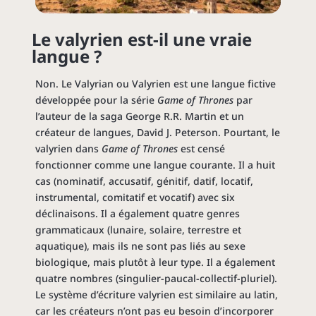
Le valyrien est-il une vraie
langue ?
Non. Le Valyrian ou Valyrien est une langue fictive
développée pour la série
Game of Thrones
par
l’auteur de la saga George R.R. Martin et un
créateur de langues, David J. Peterson. Pourtant, le
valyrien dans
Game of Thrones
est censé
fonctionner comme une langue courante. Il a huit
cas (nominatif, accusatif, génitif, datif, locatif,
instrumental, comitatif et vocatif) avec six
déclinaisons. Il a également quatre genres
grammaticaux (lunaire, solaire, terrestre et
aquatique), mais ils ne sont pas liés au sexe
biologique, mais plutôt à leur type. Il a également
quatre nombres (singulier-paucal-collectif-pluriel).
Le système d’écriture valyrien est similaire au latin,
car les créateurs n’ont pas eu besoin d’incorporer