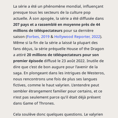
La série a été un phénomène mondial, influençant
presque tous les secteurs de la culture pop
actuelle. À son apogée, la série a été diffusée dans
207 pays et a rassemblé en moyenne près de 44
millions de téléspectateurs
pour sa dernière
saison (
Forbes, 2019
&
Hollywood Reporter, 2022
).
Même si la fin de la série a laissé la plupart des
fans déçus, la série préquelle House of the Dragon
a attiré
20 millions de téléspectateurs pour son
premier épisode
diffusé le 23 août 2022. Inutile de
dire que c’est de bon augure pour l’avenir de la
saga. En plongeant dans les intrigues de Westeros,
nous rencontrons une fois de plus ses langues
fictives, comme le haut valyrien. L’entendre peut
sembler étrangement familier pour certains, et ce
n’est pas seulement parce qu’il était déjà présent
dans Game of Thrones.
Cela soulève donc quelques questions. Le valyrien