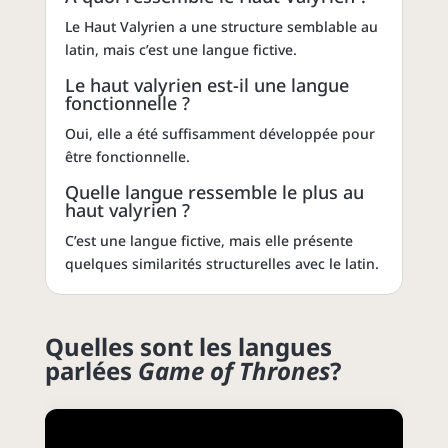
Le Haut Valyrien a une structure semblable au
latin, mais c’est une langue fictive.
Le haut valyrien est-il une langue
fonctionnelle ?
Oui, elle a été suffisamment développée pour
être fonctionnelle.
Quelle langue ressemble le plus au
haut valyrien ?
C’est une langue fictive, mais elle présente
quelques similarités structurelles avec le latin.
Quelles sont les
langues
parlées
Game of Thrones
?