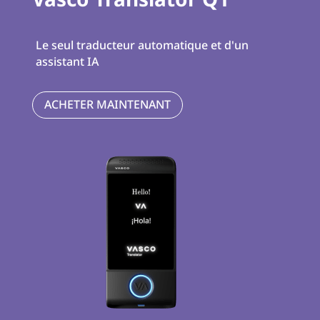
Le seul traducteur automatique et d'un
assistant IA
ACHETER MAINTENANT