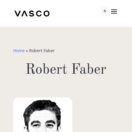
fr
Home
»
Robert Faber
Robert Faber