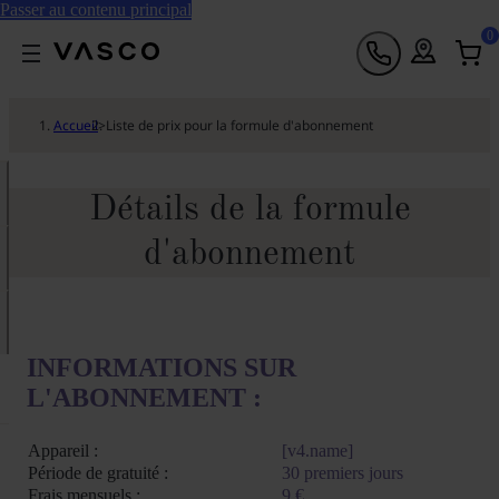
Passer au contenu principal
0
Accueil
>
Liste de prix pour la formule d'abonnement
Détails de la formule
d'abonnement
INFORMATIONS SUR
L'ABONNEMENT :
Appareil :
[v4.name]
Période de gratuité :
30 premiers jours
Frais mensuels :
9 €