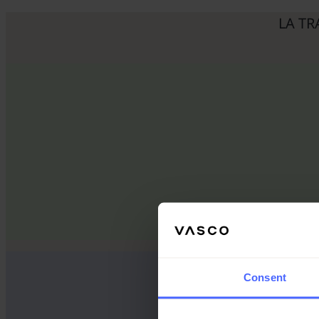
LA TR
Consent