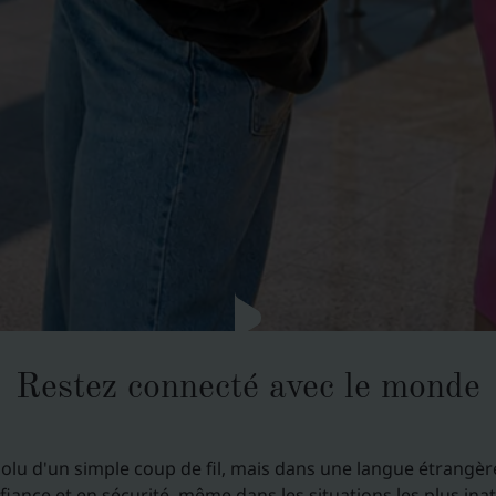
Restez connecté avec le monde
lu d'un simple coup de fil, mais dans une langue étrangère
ance et en sécurité, même dans les situations les plus inat