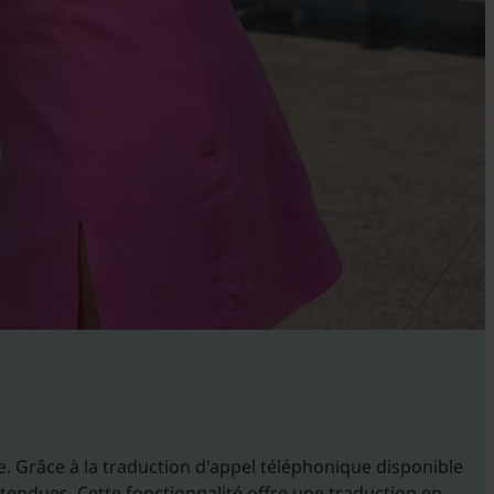
. Grâce à la traduction d'appel téléphonique disponible
tendues. Cette fonctionnalité offre une traduction en