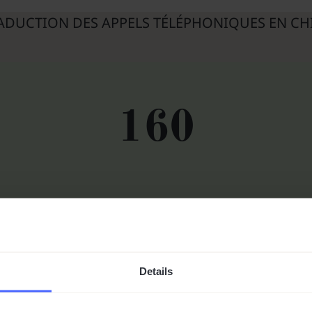
ADUCTION DES APPELS TÉLÉPHONIQUES EN CH
160
pays avec lesquels vous pouvez vous connecter
Details