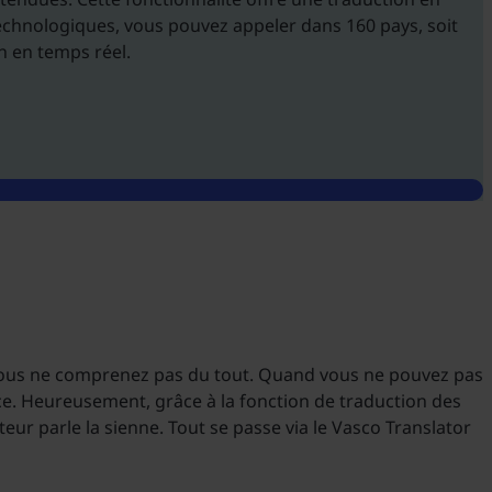
echnologiques, vous pouvez appeler dans 160 pays, soit
n en temps réel.
 vous ne comprenez pas du tout. Quand vous ne pouvez pas
ence. Heureusement, grâce à la fonction de traduction des
eur parle la sienne. Tout se passe via le Vasco Translator