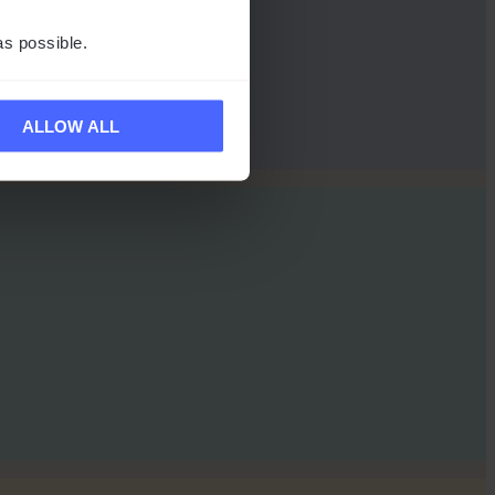
as possible.
ALLOW ALL