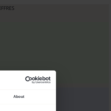
IFFRES
About