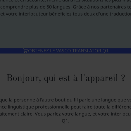
 comprendre plus de 50 langues. Grâce à nos partenaires t
 et votre interlocuteur bénéficiez tous deux d'une traductio
OBTENEZ LE VASCO TRANSLATOR Q1
Bonjour, qui est à l'appareil ?
ue la personne à l’autre bout du fil parle une langue que
ance linguistique professionnelle peut faire toute la différ
ement claire. Vous parlez votre langue, et votre interlocut
Q1.