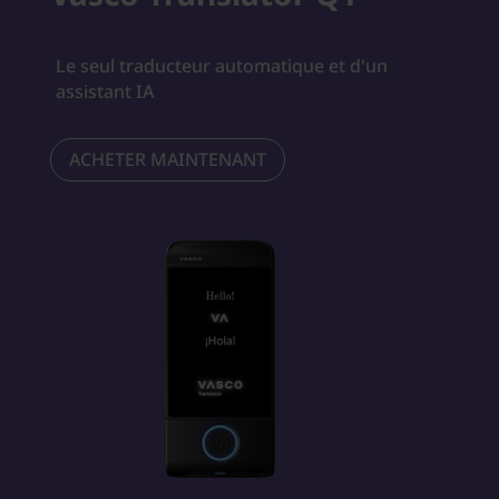
Le seul traducteur automatique et d'un
assistant IA
ACHETER MAINTENANT