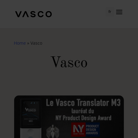
fr
Home
»
Vasco
Vasco