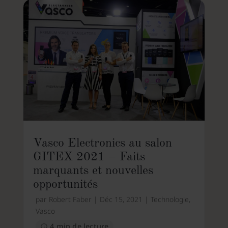
Vasco Electronics au salon
GITEX 2021 – Faits
marquants et nouvelles
opportunités
par
Robert Faber
|
Déc 15, 2021
|
Technologie
,
Vasco
4 min de lecture