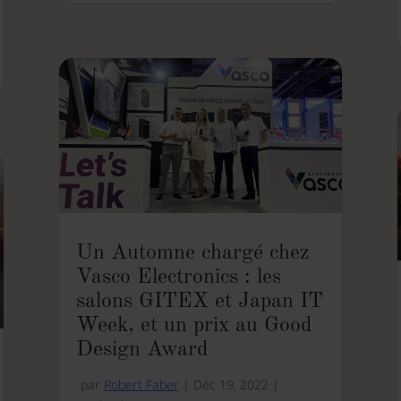
Un Automne chargé chez
Vasco Electronics : les
salons GITEX et Japan IT
Week, et un prix au Good
Design Award
par
Robert Faber
|
Déc 19, 2022
|