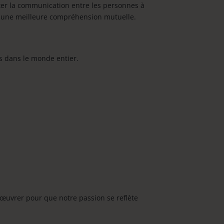
iter la communication entre les personnes à
à une meilleure compréhension mutuelle.
es dans le monde entier.
œuvrer pour que notre passion se reflète