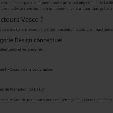
tte idée et, par conséquent, notre principal objectif est de facil
 notre modeste contribution à un monde meilleur pour tous grâce 
ucteurs Vasco ?
s Vasco a déjà été récompensé par plusieurs institutions important
gorie Design conceptuel
alentueux et visionnaires.
me l' »Oscar » dans ce domaine.
nais de Promotion du Design.
ce que tant de personnes nous ont témoignée. Cela nous incite à 