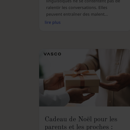
linguistiques ne se contentent pas de
ralentir les conversations. Elles
peuvent entraîner des malent...
lire plus
Cadeau de Noël pour les
parents et les proches :