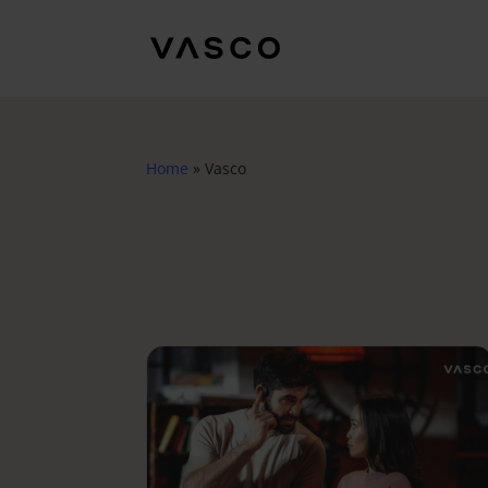
Home
»
Vasco