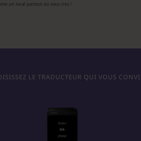
mme un local partout où vous irez !
ISISSEZ LE TRADUCTEUR QUI VOUS CONV