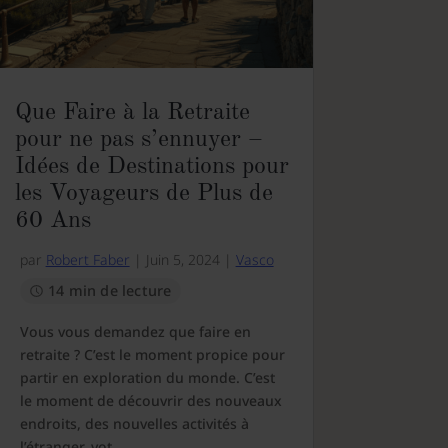
Que Faire à la Retraite
pour ne pas s’ennuyer –
Idées de Destinations pour
les Voyageurs de Plus de
60 Ans
par
Robert Faber
|
Juin 5, 2024
|
Vasco
14 min de lecture
Vous vous demandez que faire en
retraite ? C’est le moment propice pour
partir en exploration du monde. C’est
le moment de découvrir des nouveaux
endroits, des nouvelles activités à
l’étranger, vot...