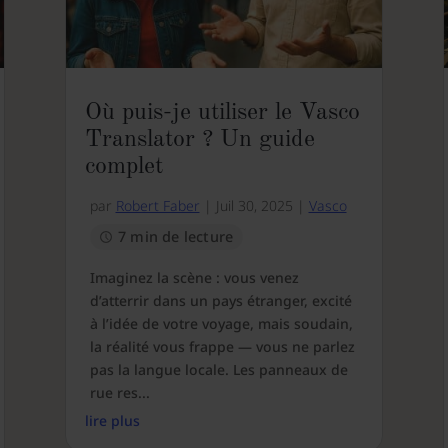
Où puis-je utiliser le Vasco
Translator ? Un guide
complet
par
Robert Faber
|
Juil 30, 2025
|
Vasco
7 min de lecture
Imaginez la scène : vous venez
d’atterrir dans un pays étranger, excité
à l’idée de votre voyage, mais soudain,
la réalité vous frappe — vous ne parlez
pas la langue locale. Les panneaux de
rue res...
lire plus