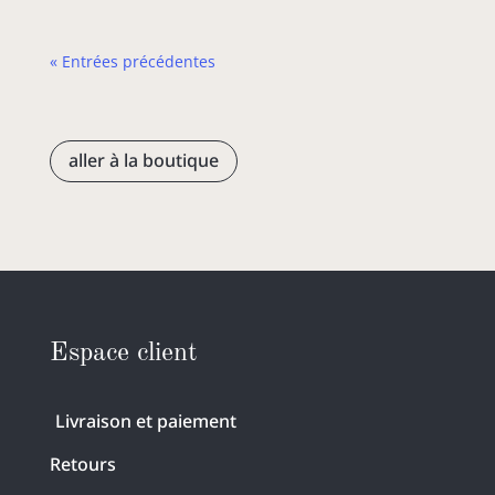
« Entrées précédentes
aller à la boutique
Espace client
Livraison et paiement
Retours