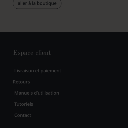
aller à la boutique
Espace client
Livraison et paiement
Retours
Manuels d’utilisation
Tutoriels
Contact