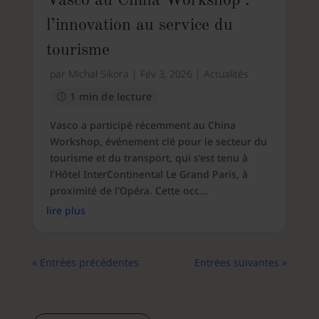
Vasco au China Workshop :
l’innovation au service du
tourisme
par
Michał Sikora
|
Fév 3, 2026
|
Actualités
1 min de lecture
Vasco a participé récemment au China
Workshop, événement clé pour le secteur du
tourisme et du transport, qui s’est tenu à
l’Hôtel InterContinental Le Grand Paris, à
proximité de l’Opéra. Cette occ...
lire plus
« Entrées précédentes
Entrées suivantes »