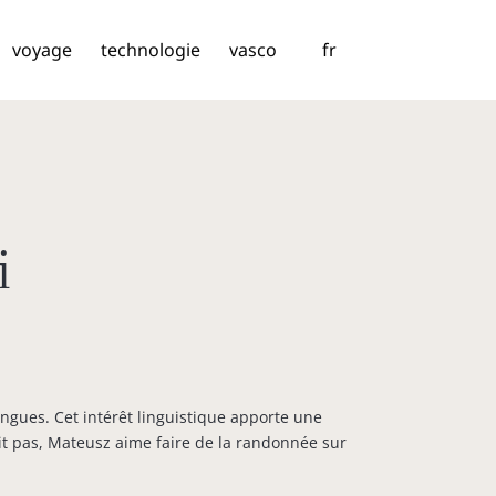
voyage
technologie
vasco
fr
i
ngues. Cet intérêt linguistique apporte une
rit pas, Mateusz aime faire de la randonnée sur