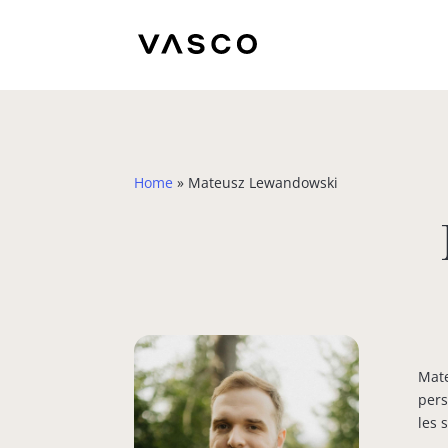
Home
»
Mateusz Lewandowski
Mate
pers
les 