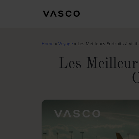
Home
»
Voyage
»
Les Meilleurs Endroits à Vis
Les Meilleur
C