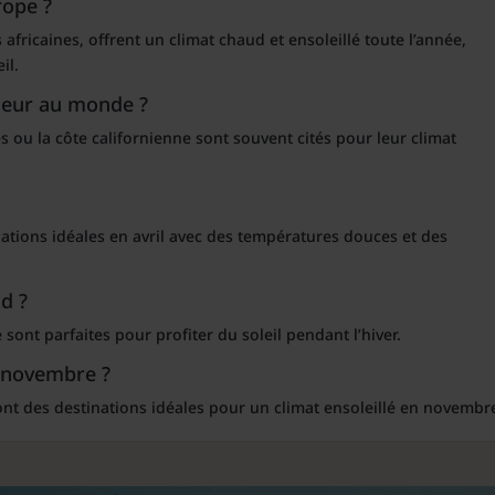
rope ?
 africaines, offrent un climat chaud et ensoleillé toute l’année,
il.
lleur au monde ?
 ou la côte californienne sont souvent cités pour leur climat
inations idéales en avril avec des températures douces et des
ud ?
e sont parfaites pour profiter du soleil pendant l’hiver.
n novembre ?
ont des destinations idéales pour un climat ensoleillé en novembr