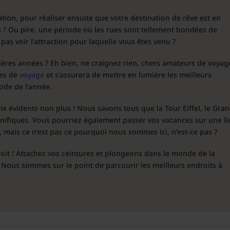
tation, pour réaliser ensuite que votre destination de rêve est en
? Ou pire, une période où les rues sont tellement bondées de
s voir l’attraction pour laquelle vous êtes venu ?
ières années ? Eh bien, ne craignez rien, chers amateurs de voyage
res de
voyage
et s’assurera de mettre en lumière les meilleurs
iode de l’année.
oix évidents non plus ! Nous savons tous que la Tour Eiffel, le Gra
nifiques. Vous pourriez également passer vos vacances sur une îl
 mais ce n’est pas ce pourquoi nous sommes ici, n’est-ce pas ?
oit ! Attachez vos ceintures et plongeons dans le monde de la
t. Nous sommes sur le point de parcourir les meilleurs endroits à