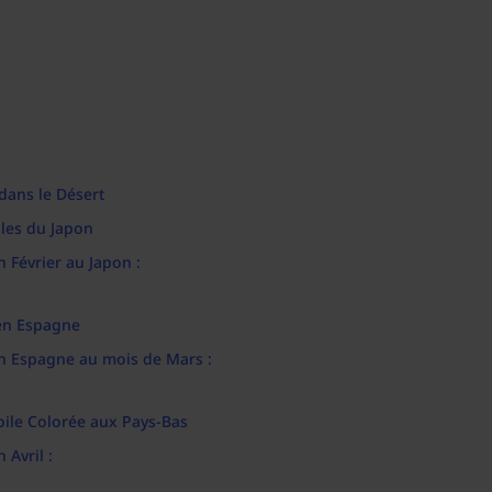
dans le Désert
lles du Japon
n Février au Japon :
 en Espagne
 en Espagne au mois de Mars :
Toile Colorée aux Pays-Bas
 Avril :