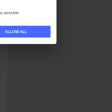
as possible.
ALLOW ALL