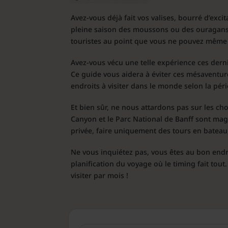
Avez-vous déjà fait vos valises, bourré d’exci
pleine saison des moussons ou des ouragans 
touristes au point que vous ne pouvez même pa
Avez-vous vécu une telle expérience ces dern
Ce guide vous aidera à éviter ces mésaventu
endroits à visiter dans le monde selon la pér
Et bien sûr, ne nous attardons pas sur les ch
Canyon et le Parc National de Banff sont mag
privée, faire uniquement des tours en bateau,
Ne vous inquiétez pas, vous êtes au bon endr
planification du voyage où le timing fait tou
visiter par mois !