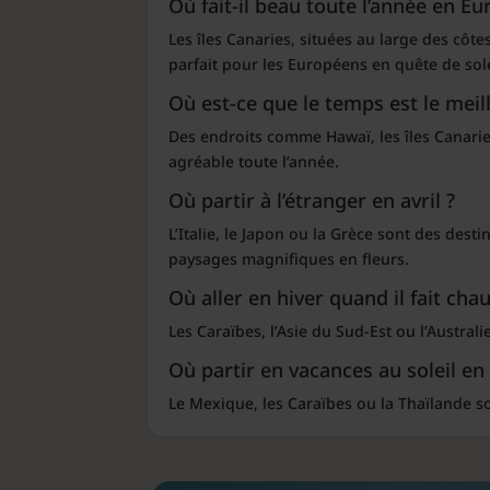
Où fait-il beau toute l’année en Eu
Les îles Canaries, situées au large des côtes
parfait pour les Européens en quête de sole
Où est-ce que le temps est le mei
Des endroits comme Hawaï, les îles Canaries
agréable toute l’année.
Où partir à l’étranger en avril ?
L’Italie, le Japon ou la Grèce sont des dest
paysages magnifiques en fleurs.
Où aller en hiver quand il fait cha
Les Caraïbes, l’Asie du Sud-Est ou l’Australi
Où partir en vacances au soleil e
Le Mexique, les Caraïbes ou la Thaïlande s