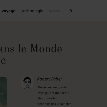
voyage
technologie
vasco
fr
dans le Monde
ée
Robert Faber
Robert est un grand
voyageur et un adepte
des nouvelles
technologies. Il sait bien