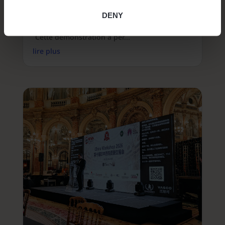
Translator Q1 a récemment fait l’objet d’un
test en direct diffusé sur TF1, l’une des
DENY
principales chaînes nationales françaises.
Cette démonstration a per...
lire plus