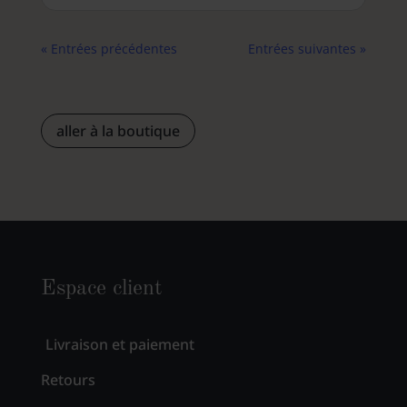
« Entrées précédentes
Entrées suivantes »
aller à la boutique
Espace client
Livraison et paiement
Retours