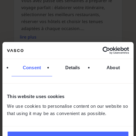
Vous avez passé des semaines à préparer le
voyage parfait : élaborer votre itinéraire,
sélectionner les meilleurs restaurants,
réserver vos hôtels et choisir les tenues
adaptées à chaque occasion....
lire plus
Consent
Details
About
This website uses cookies
We use cookies to personalise content on our website so
that using it may be as convenient as possible.