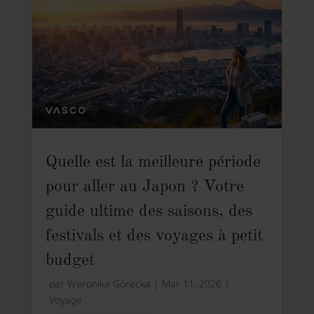
Quelle est la meilleure période
pour aller au Japon ? Votre
guide ultime des saisons, des
festivals et des voyages à petit
budget
par
Weronika Górecka
|
Mar 11, 2026
|
Voyage