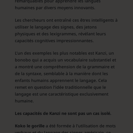
remarquables pour apprendre les langues
humaines par divers moyens innovants.
Les chercheurs ont entraîné ces êtres intelligents à
utiliser le langage des signes, des jetons
physiques et des lexigrammes, révélant leurs
capacités cognitives impressionnantes.
L’un des exemples les plus notables est Kanzi, un
bonobo qui a acquis un vocabulaire substantiel et
a montré une compréhension de la grammaire et
de la syntaxe, semblable à la manière dont les
enfants humains apprennent le langage. Cela
remet en question l’idée traditionnelle que le
langage est une caractéristique exclusivement
humaine.
Les capacités de Kanzi ne sont pas un cas isolé.
Koko le gorille
a été formée à l’utilisation de mots
verbaux et du langage des signes américain, ce