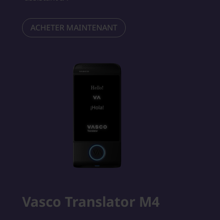
ACHETER MAINTENANT
Vasco Translator M4