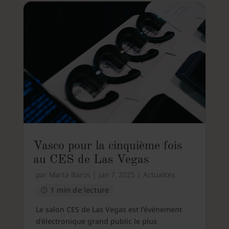
Vasco pour la cinquième fois
au CES de Las Vegas
par
Marta Baros
|
Jan 7, 2025
|
Actualités
1 min de lecture
Le salon CES de Las Vegas est l’événement
d’électronique grand public le plus