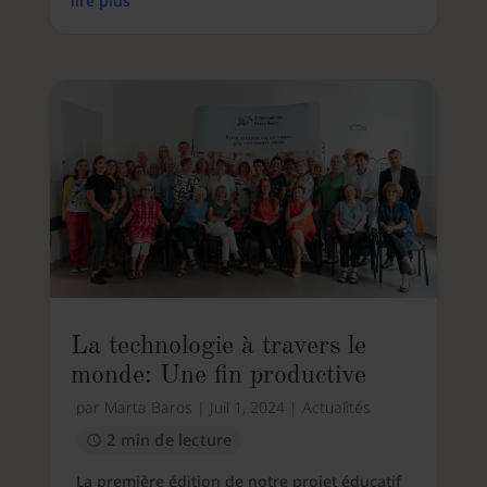
lire plus
La technologie à travers le
monde: Une fin productive
par
Marta Baros
|
Juil 1, 2024
|
Actualités
2 min de lecture
La première édition de notre projet éducatif