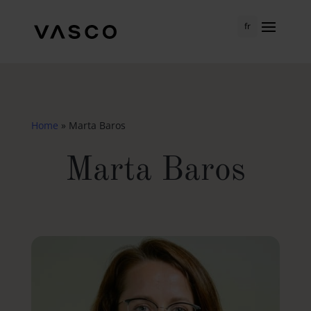
fr
Home
»
Marta Baros
Marta Baros