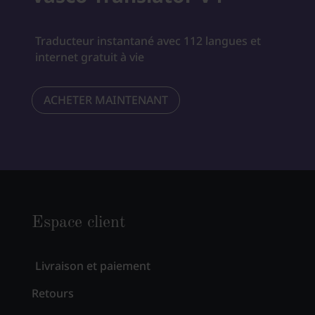
Traducteur instantané avec 112 langues et
internet gratuit à vie
ACHETER MAINTENANT
Espace client
Livraison et paiement
Retours