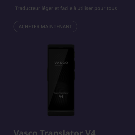
Traducteur léger et facile à utiliser pour tous
ACHETER MAINTENANT
Vasco Translator V4